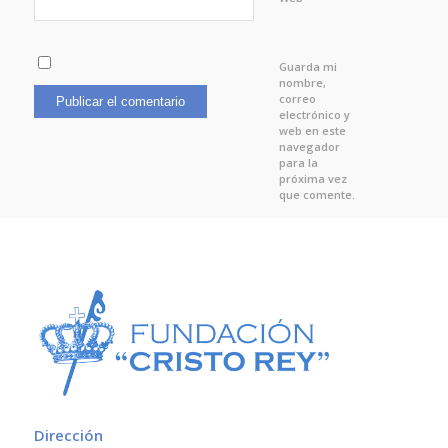
Guarda mi
nombre,
correo
electrónico y
web en este
navegador
para la
próxima vez
que comente.
Dirección