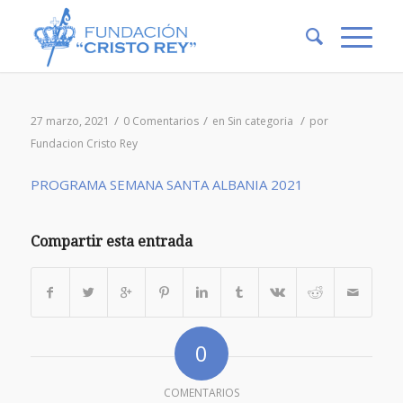
/
/
/
27 marzo, 2021
0 Comentarios
en
Sin categoría
por
Fundacion Cristo Rey
PROGRAMA SEMANA SANTA ALBANIA 2021
Compartir esta entrada
0
COMENTARIOS