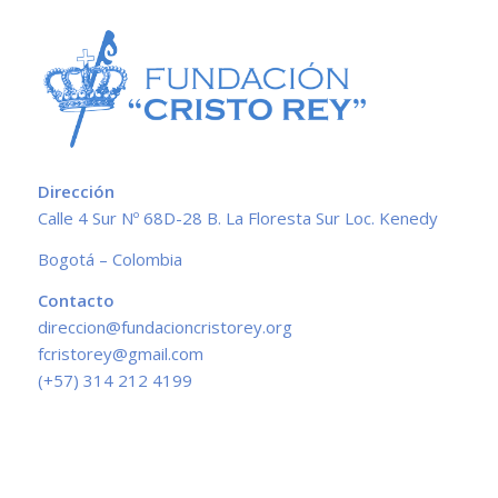
Dirección
Calle 4 Sur Nº 68D-28 B. La Floresta Sur Loc. Kenedy
Bogotá – Colombia
Contacto
direccion@fundacioncristorey.org
fcristorey@gmail.com
(+57) 314 212 4199