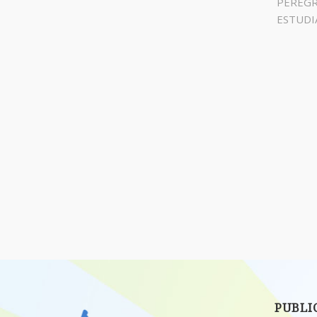
PEREGR
ESTUDI
PUBLI