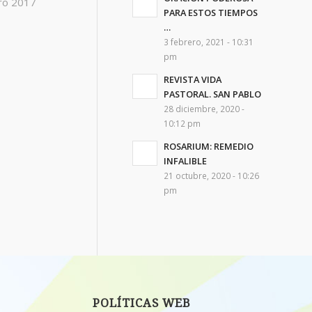
ero 2017
PARA ESTOS TIEMPOS
…
3 febrero, 2021 - 10:31
pm
REVISTA VIDA
PASTORAL. SAN PABLO
28 diciembre, 2020 -
10:12 pm
ROSARIUM: REMEDIO
INFALIBLE
21 octubre, 2020 - 10:26
pm
POLÍTICAS WEB