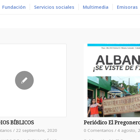
Fundación
Servicios sociales
Multimedia
Emisoras
Periódico El Pregoner
IOS BÍBLICOS
0 Comentarios
/
4 agosto, 
tarios
/
22 septiembre, 2020