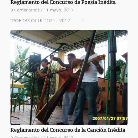
Reglamento del Concurso de Poesía Inédita
0 Comentarios
/
11 mayo, 2017
“POETAS OCULTOS” – 2017 I. …
Reglamento del Concurso de la Canción Inédita
0 Comentarios
/
11 mayo, 2017