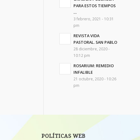
PARA ESTOS TIEMPOS
…
3 febrero, 2021 - 10:31
pm
REVISTA VIDA
PASTORAL. SAN PABLO
28 diciembre, 2020 -
10:12 pm
ROSARIUM: REMEDIO
INFALIBLE
21 octubre, 2020 - 10:26
pm
POLÍTICAS WEB