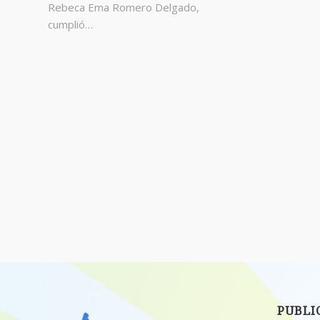
Rebeca Ema Romero Delgado,
cumplió…
PUBLI