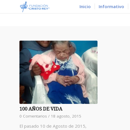
Inicio
Informativo
100 AÑOS DE VIDA
0 Comentarios
/
18 agosto, 2015
El pasado 10 de Agosto de 2015,